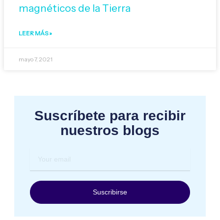
magnéticos de la Tierra
LEER MÁS »
mayo 7, 2021
Suscríbete para recibir
nuestros blogs
Your
email
Suscribirse