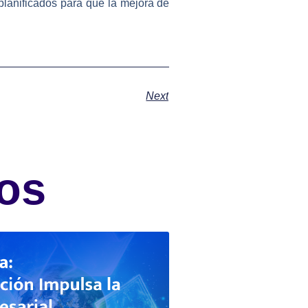
planificados para que la mejora de
Next
os