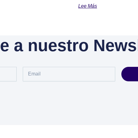
Lee Más
e a nuestro Newsl
Email