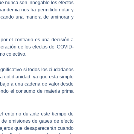
ue nunca son innegable los efectos
 pandemia nos ha permitido notar y
buscando una manera de aminorar y
or el contrario es una decisión a
uperación de los efectos del COVID-
mo colectivo.
ignificativo si todos los ciudadanos
 cotidianidad; ya que esta simple
rabajo a una cadena de valor desde
ciendo el consumo de materia prima
l entorno durante este tiempo de
n de emisiones de gases de efecto
asajeros que desaparecerán cuando