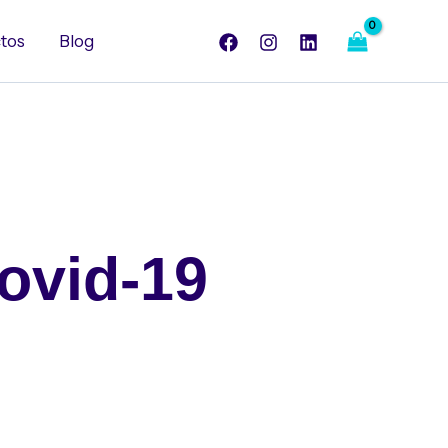
tos
Blog
ovid-19