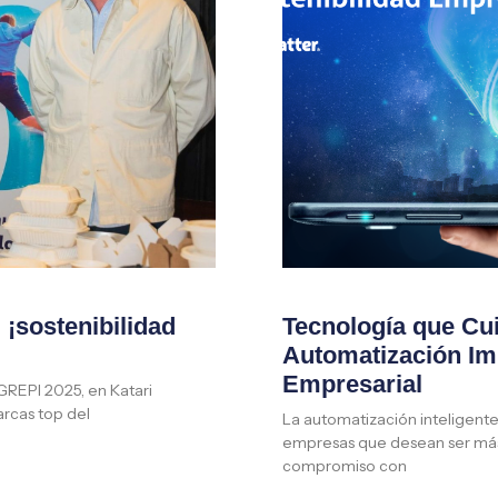
¡sostenibilidad
Tecnología que Cu
Automatización Imp
Empresarial
AGREPI 2025, en Katari
rcas top del
La automatización inteligente 
empresas que desean ser más 
compromiso con