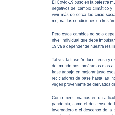
El Covid-19 puso en la palestra m
negativos del cambio climático y 
vivir más de cerca las crisis so
mejorar las condiciones en tres ám
Pero estos cambios no solo depen
nivel individual que debe impulsar
19 va a depender de nuestra resili
Tal vez la frase “reduce, reusa y r
del mundo nos tomáramos mas a pe
frase trabaja en mejorar justo es
recicladores de base hasta las in
virgen proveniente de derivados de
Como mencionamos en un articulo
pandemia, como el descenso de la
invernadero o el descenso de la 