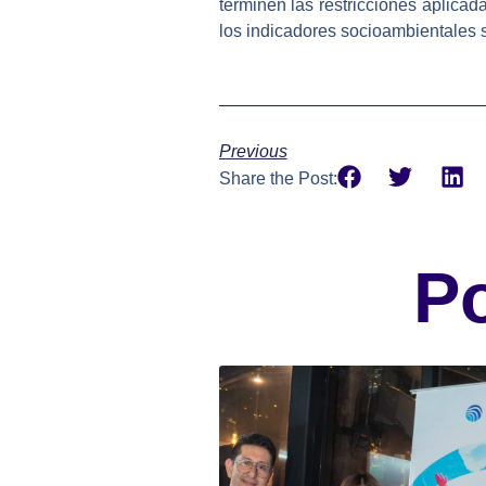
terminen las restricciones aplica
los indicadores socioambientales
Previous
Share the Post:
P