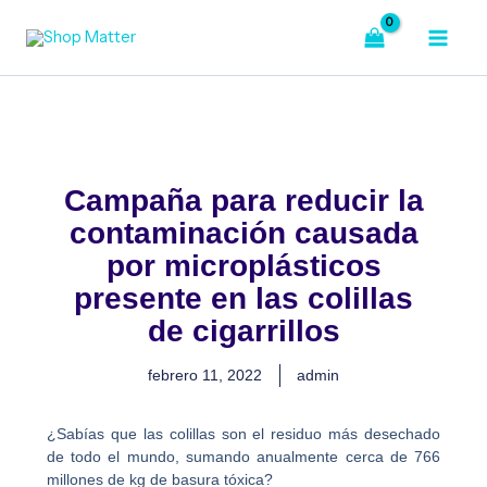
Ir
al
contenido
Campaña para reducir la
contaminación causada
por microplásticos
presente en las colillas
de cigarrillos
febrero 11, 2022
admin
¿Sabías que las colillas son el residuo más desechado
de todo el mundo, sumando anualmente cerca de 766
millones de kg de basura tóxica?