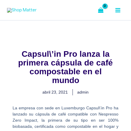
Ir
al
contenido
Capsul\’in Pro lanza la
primera cápsula de café
compostable en el
mundo
abril 23, 2021
admin
La empresa con sede en Luxemburgo Capsul\’in Pro ha
lanzado su cápsula de café compatible con Nespresso
Zero Impact, la primera de su tipo en ser 100%
biobasada, certificada como compostable en el hogar y