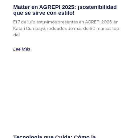
Matter en AGREPI 2025: ¡sostenibilidad
que se sirve con estilo!
El 7 de julio estuvimos presentes en AGREPI 2025, en
Katari Cumbayá, rodeados de más de 60 marcas top
del
Lee Más
Tecnología que Cuida: Cómo la