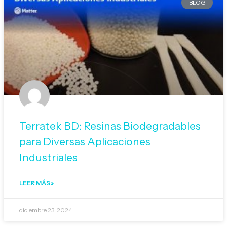
BLOG
Terratek BD: Resinas Biodegradables
para Diversas Aplicaciones
Industriales
LEER MÁS »
diciembre 23, 2024