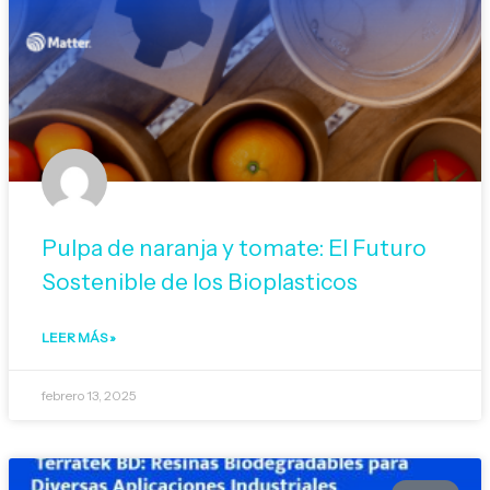
Pulpa de naranja y tomate: El Futuro
Sostenible de los Bioplasticos
LEER MÁS »
febrero 13, 2025