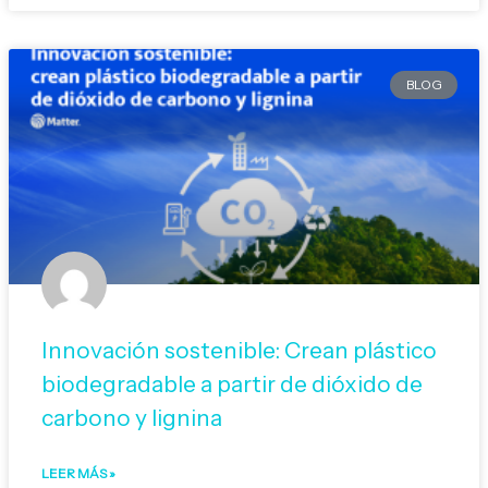
BLOG
Innovación sostenible: Crean plástico
biodegradable a partir de dióxido de
carbono y lignina
LEER MÁS »