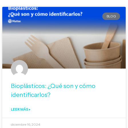
BLOG
Bioplásticos: ¿Qué son y cómo
identificarlos?
LEER MÁS »
diciembre 16, 2024