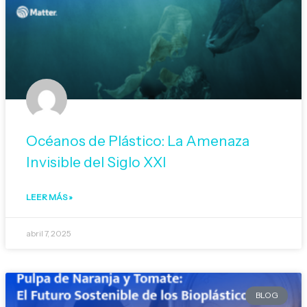
Océanos de Plástico: La Amenaza
Invisible del Siglo XXI
LEER MÁS »
abril 7, 2025
BLOG