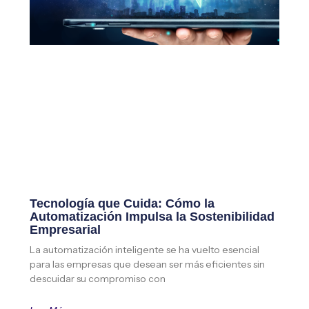
Tecnología que Cuida: Cómo la
Automatización Impulsa la Sostenibilidad
Empresarial
La automatización inteligente se ha vuelto esencial
para las empresas que desean ser más eficientes sin
descuidar su compromiso con