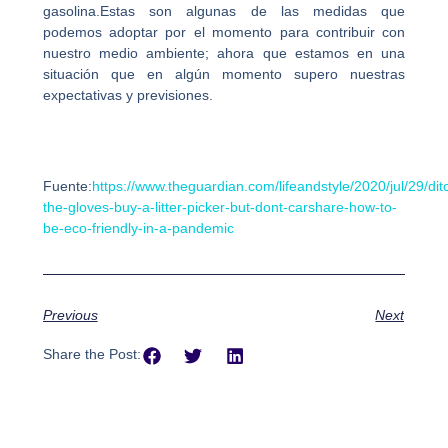
gasolina.Estas son algunas de las medidas que
podemos adoptar por el momento para contribuir con
nuestro medio ambiente; ahora que estamos en una
situación que en algún momento supero nuestras
expectativas y previsiones.
Fuente:
https://www.theguardian.com/lifeandstyle/2020/jul/29/dit
the-gloves-buy-a-litter-picker-but-dont-carshare-how-to-
be-eco-friendly-in-a-pandemic
Previous
Next
Share the Post: