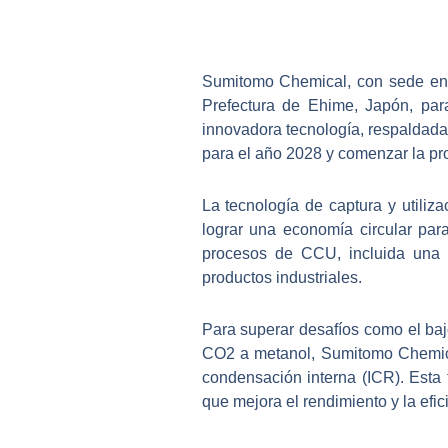
Sumitomo Chemical, con sede en T
Prefectura de Ehime, Japón, par
innovadora tecnología, respaldada
para el año 2028 y comenzar la pr
La tecnología de captura y utiliz
lograr una economía circular par
procesos de CCU, incluida una t
productos industriales.
Para superar desafíos como el baj
CO2 a metanol, Sumitomo Chemica
condensación interna (ICR). Esta 
que mejora el rendimiento y la efic