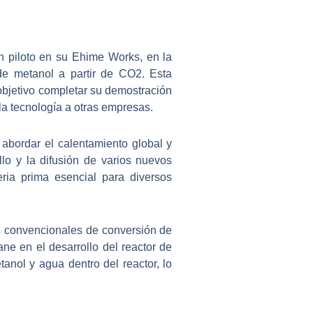
n piloto en su Ehime Works, en la
de metanol a partir de CO2. Esta
objetivo completar su demostración
a tecnología a otras empresas.
 abordar el calentamiento global y
lo y la difusión de varios nuevos
ria prima esencial para diversos
os convencionales de conversión de
 en el desarrollo del reactor de
anol y agua dentro del reactor, lo