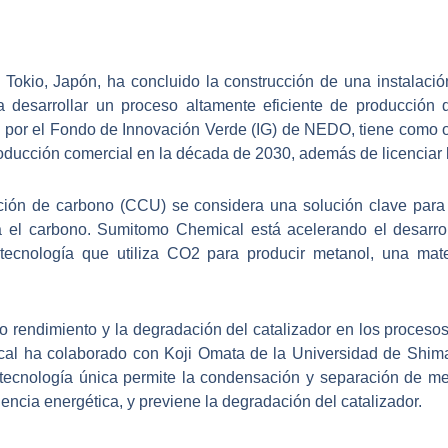
okio, Japón, ha concluido la construcción de una instalació
a desarrollar un proceso altamente eficiente de producción 
 por el Fondo de Innovación Verde (IG) de NEDO, tiene como 
oducción comercial en la década de 2030, además de licenciar l
ación de carbono (CCU) se considera una solución clave para
a el carbono. Sumitomo Chemical está acelerando el desarrol
ecnología que utiliza CO2 para producir metanol, una mate
o rendimiento y la degradación del catalizador en los proces
l ha colaborado con Koji Omata de la Universidad de Shimane
tecnología única permite la condensación y separación de met
iencia energética, y previene la degradación del catalizador.