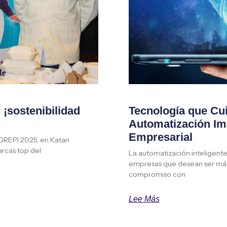
¡sostenibilidad
Tecnología que Cu
Automatización Imp
Empresarial
AGREPI 2025, en Katari
rcas top del
La automatización inteligente 
empresas que desean ser más 
compromiso con
Lee Más