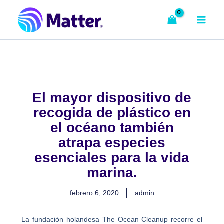
Ir
al
contenido
El mayor dispositivo de
recogida de plástico en
el océano también
atrapa especies
esenciales para la vida
marina.
febrero 6, 2020
admin
La fundación holandesa
The
Ocean
Cleanup
recorre el