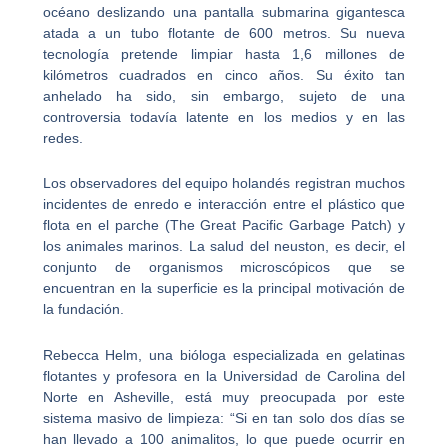
océano deslizando una pantalla submarina gigantesca
atada a un tubo flotante de 600 metros. Su nueva
tecnología pretende limpiar hasta 1,6 millones de
kilómetros cuadrados en cinco
años. Su
éxito tan
anhelado ha sido, sin embargo, sujeto de una
controversia todavía latente en los medios y en las
redes.
Los observadores del equipo holandés registran muchos
incidentes de enredo e interacción entre el plástico que
flota en el parche (
The
Great
Pacific
Garbage
Patch
) y
los animales marinos. La salud del neuston, es decir, el
conjunto de organismos microscópicos que se
encuentran en la
superficie
es la principal motivación de
la fundación.
Rebecca Helm, una bióloga especializada en gelatinas
flotantes y profesora en la
Universidad de Carolina del
Norte en Asheville
, está muy preocupada por este
sistema masivo de limpieza: “Si en tan solo dos días se
han llevado a 100 animalitos, lo que puede ocurrir en