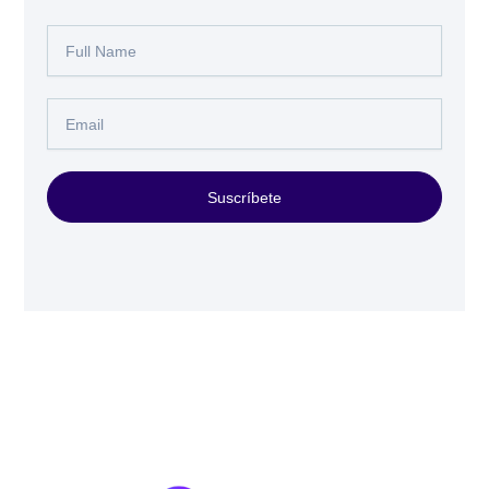
Full
Name
Email
Suscríbete