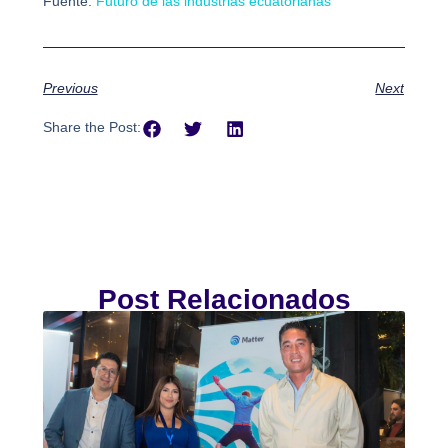
Fuente:
Futuro de las industrias ecuatorianas
Previous
Next
Share the Post:
Post Relacionados