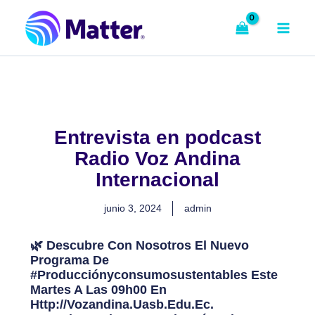
Ir
al
contenido
Entrevista en podcast
Radio Voz Andina
Internacional
junio 3, 2024
admin
🌿 Descubre Con Nosotros El Nuevo
Programa De
#Producciónyconsumosustentables Este
Martes A Las 09h00 En
Http://vozandina.uasb.edu.ec.