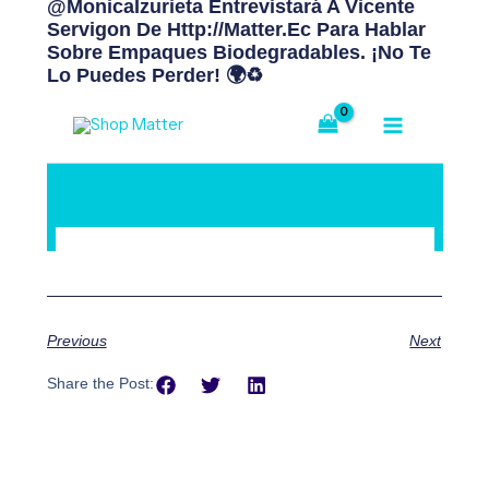
@MonicaIzurieta Entrevistará A Vicente
Servigon De Http://matter.ec Para Hablar
Sobre Empaques Biodegradables. ¡No Te
Lo Puedes Perder! 🌍♻️
Previous
Next
Share the Post: