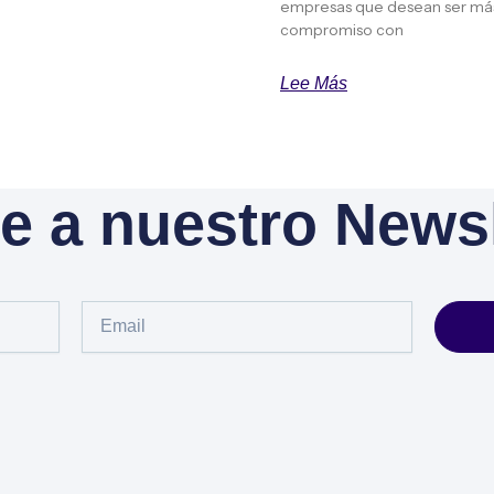
empresas que desean ser más 
compromiso con
Lee Más
e a nuestro Newsl
Email