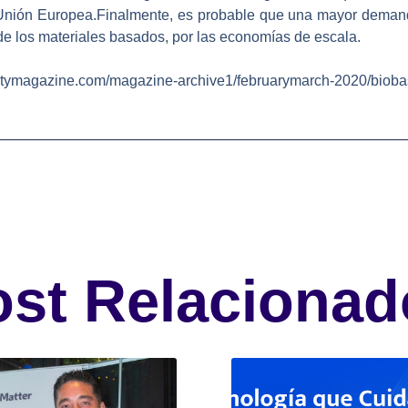
 Unión Europea.Finalmente, es probable que una mayor deman
de los materiales basados, por las economías de escala.
gazine.com/magazine-archive1/februarymarch-2020/biobased-
ost Relacionad