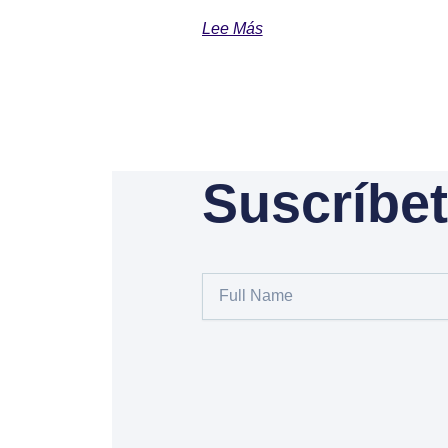
Lee Más
Suscríbet
Full
Name