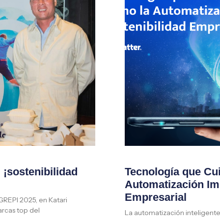
¡sostenibilidad
Tecnología que Cu
Automatización Imp
Empresarial
AGREPI 2025, en Katari
rcas top del
La automatización inteligente 