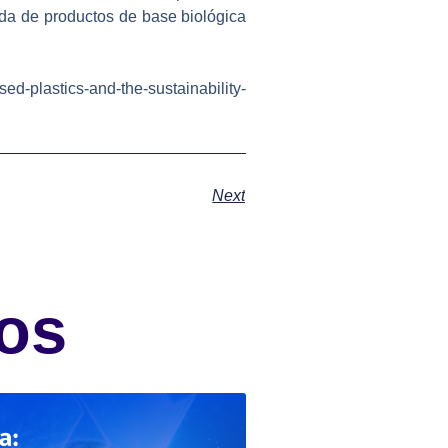
da de productos de base biológica
plastics-and-the-sustainability-
Next
os