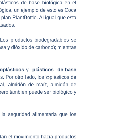
lásticos de base biológica en el
ógica, un ejemplo de esto es Coca
lan PlantBottle. Al igual que esta
asados.
 Los productos biodegradables se
a y dióxido de carbono); mientras
ioplásticos
y
plásticos de base
 Por otro lado, los \»plásticos de
tal, almidón de maíz, almidón de
 pero también puede ser biológico y
la seguridad alimentaria que los
ntan el movimiento hacia productos