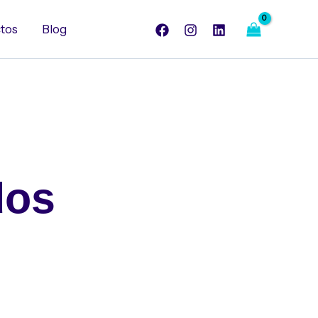
tos
Blog
dos