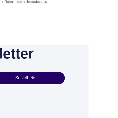
eficientes sin descuidar su
etter
Suscríbete