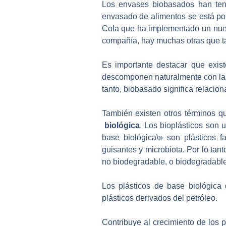
Los envases biobasados han teni
envasado de alimentos se está po
Cola que ha implementado un nuevo
compañía, hay muchas otras que t
Es importante destacar que exis
descomponen naturalmente con la 
tanto, biobasado significa relacio
También existen otros términos q
biológica
. Los bioplásticos son 
base biológica\» son plásticos 
guisantes y microbiota. Por lo tan
no biodegradable, o biodegradable
Los plásticos de base biológica
plásticos derivados del petróleo.
Contribuye al crecimiento de los 