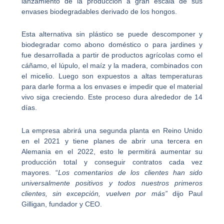
lanzamiento de la producción a gran escala de sus
envases biodegradables derivado de los hongos.
Esta alternativa sin plástico se puede descomponer y
biodegradar como abono doméstico o para jardines y
fue desarrollada a partir de productos agrícolas como el
cáñamo, el lúpulo, el maíz y la madera, combinados con
el micelio. Luego son expuestos a altas temperaturas
para darle forma a los envases e impedir que el material
vivo siga creciendo. Este proceso dura alrededor de 14
días.
La empresa abrirá una segunda planta en Reino Unido
en el 2021 y tiene planes de abrir una tercera en
Alemania en el 2022, esto le permitirá aumentar su
producción total y conseguir contratos cada vez
mayores. “
Los comentarios de los clientes han sido
universalmente positivos y todos nuestros primeros
clientes, sin excepción, vuelven por más”
dijo Paul
Gilligan, fundador y CEO.