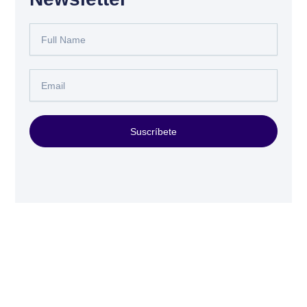
Full
Name
Email
Suscríbete