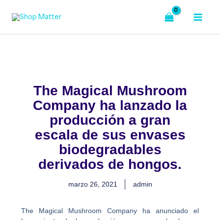
Ir
al
contenido
The Magical Mushroom
Company ha lanzado la
producción a gran
escala de sus envases
biodegradables
derivados de hongos.
marzo 26, 2021
admin
The Magical Mushroom Company ha anunciado el