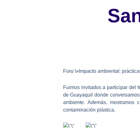
San
Foro \»Impacto ambiental: práctica
Fuimos invitados a participar del 
de Guayaquil donde conversamos ju
ambiente. Además, mostramos có
contaminación plástica.