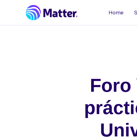
Ir
al
Home
S
contenido
Foro 
prácti
Univ