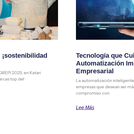
¡sostenibilidad
Tecnología que Cu
Automatización Imp
Empresarial
AGREPI 2025, en Katari
rcas top del
La automatización inteligente 
empresas que desean ser más 
compromiso con
Lee Más