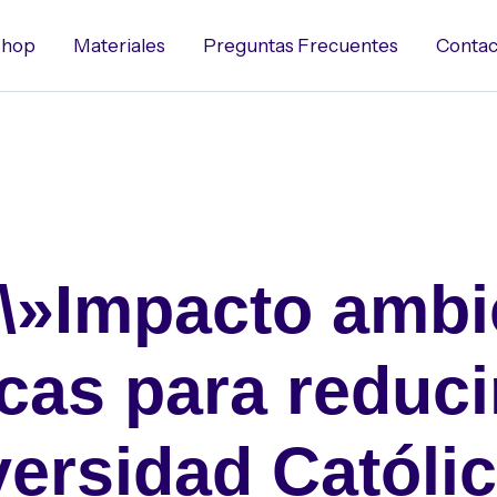
hop
Materiales
Preguntas Frecuentes
Contac
\»Impacto ambi
cas para reduci
ersidad Católi