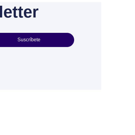
etter
Suscríbete