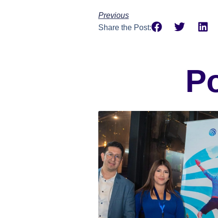
Previous
Share the Post:
P