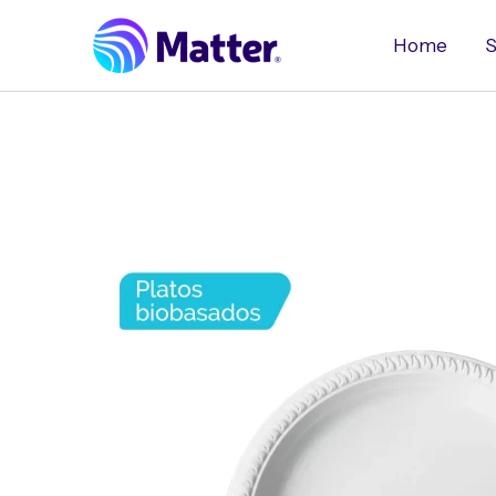
Ir
al
Home
S
contenido