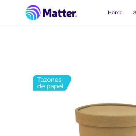
Ir
al
Home
S
contenido