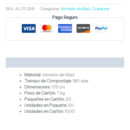
SKU:
AL-TE-209
Categorías:
Almidón de Maíz
,
Cubiertos
Pago Seguro
Descripción
Material:
Almidón de Maíz
Tiempo de Compostaje:
180 dias
Dimensiones:
17.6 cm
Peso de Cartón:
7 kg
Paquetes en Cartón:
20
Unidades en Paquete:
50
Unidades en Cartón:
1000