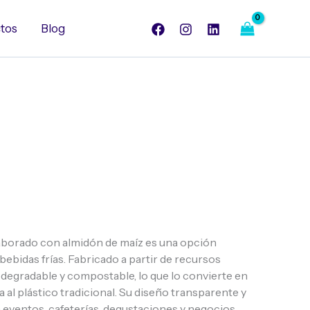
Almidon
de
tos
Blog
Maíz
cantidad
aborado con almidón de maíz es una opción
bebidas frías. Fabricado a partir de recursos
degradable y compostable, lo que lo convierte en
a al plástico tradicional. Su diseño transparente y
ra eventos, cafeterías, degustaciones y negocios