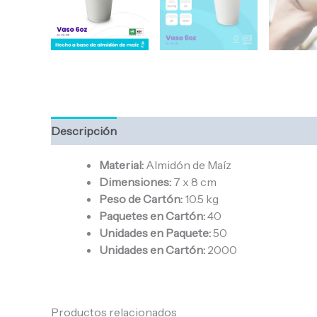
Descripción
Material:
Almidón de Maíz
Dimensiones:
7 x 8 cm
Peso de Cartón:
10.5 kg
Paquetes en Cartón:
40
Unidades en Paquete:
50
Unidades en Cartón:
2000
Productos relacionados