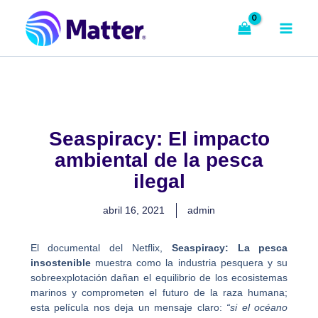
Ir
al
contenido
Seaspiracy: El impacto
ambiental de la pesca
ilegal
abril 16, 2021
admin
El documental del Netflix,
Seaspiracy: La pesca
insostenible
muestra como la industria pesquera y su
sobreexplotación dañan el equilibrio de los ecosistemas
marinos y comprometen el futuro de la raza humana;
esta película nos deja un mensaje claro:
“si el océano