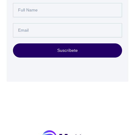
Full
Name
Email
Suscríbete