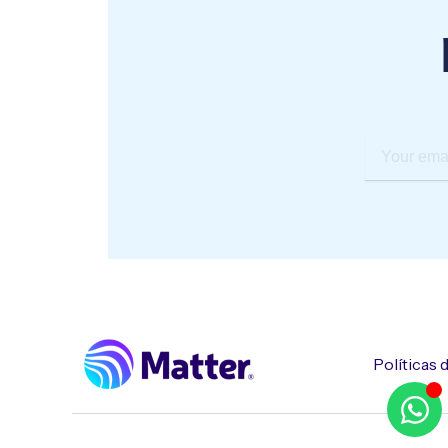
Your
email
Políticas