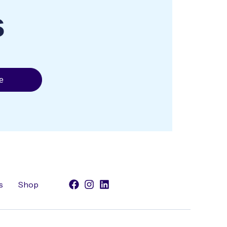
s
e
s
Shop