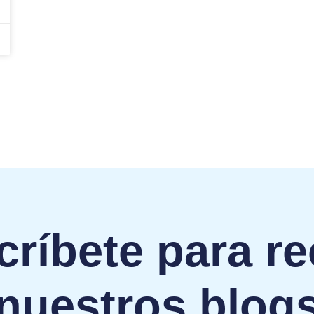
ríbete para re
nuestros blog