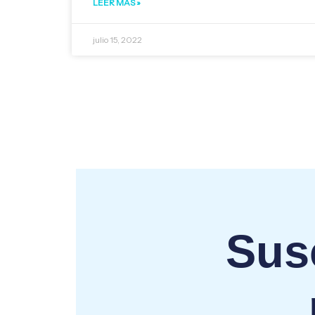
LEER MÁS »
julio 15, 2022
Susc