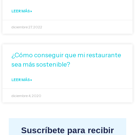
LEER MÁS »
diciembre 27, 2022
¿Cómo conseguir que mi restaurante
sea más sostenible?
LEER MÁS »
diciembre 4, 2020
Suscríbete para recibir