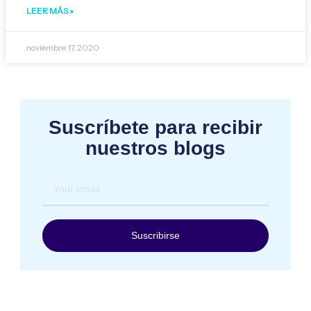
LEER MÁS »
noviembre 17, 2020
Suscríbete para recibir
nuestros blogs
Your
email
Suscribirse