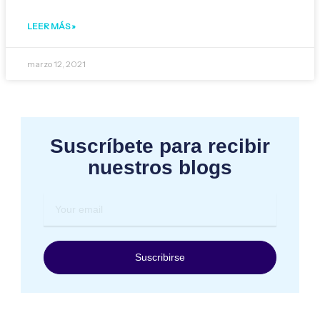
LEER MÁS »
marzo 12, 2021
Suscríbete para recibir
nuestros blogs
Your
email
Suscribirse