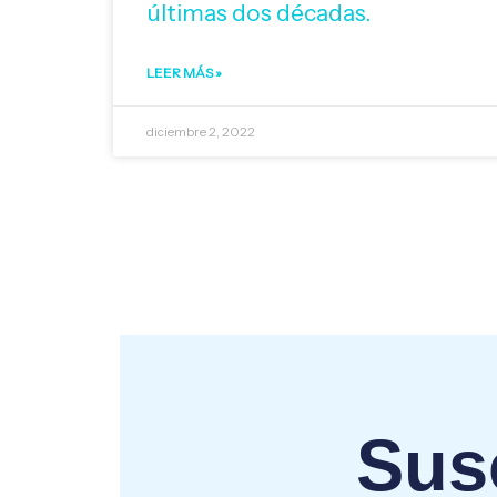
últimas dos décadas.
LEER MÁS »
diciembre 2, 2022
Susc