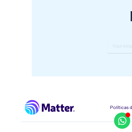
Your
email
Políticas