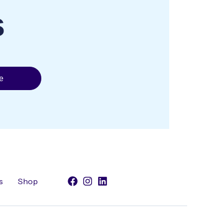
s
e
s
Shop