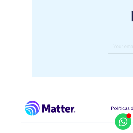
Your
email
Políticas