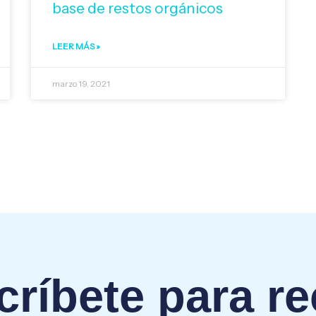
base de restos orgánicos
LEER MÁS »
marzo 19, 2021
ríbete para re