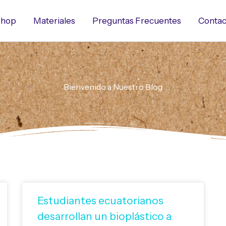
hop
Materiales
Preguntas Frecuentes
Contac
Bienvenido a Nuestro Blog
Estudiantes ecuatorianos
desarrollan un bioplástico a