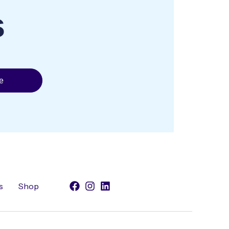
s
e
s
Shop