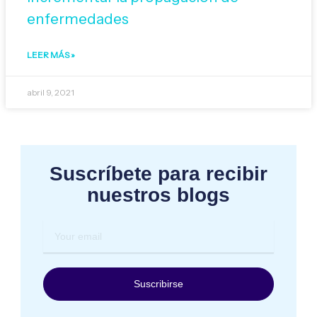
enfermedades
LEER MÁS »
abril 9, 2021
Suscríbete para recibir
nuestros blogs
Your
email
Suscribirse