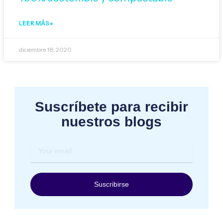
LEER MÁS »
diciembre 18, 2020
Suscríbete para recibir
nuestros blogs
Your
email
Suscribirse