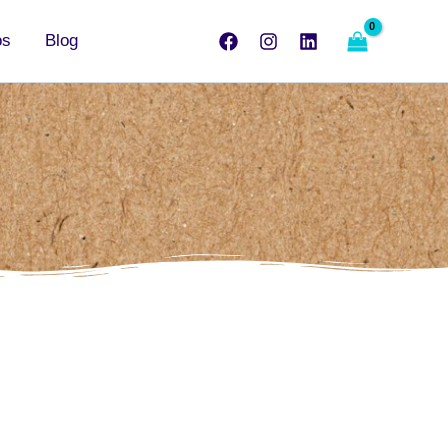
os
Blog