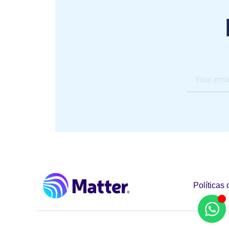
Your
email
Políticas