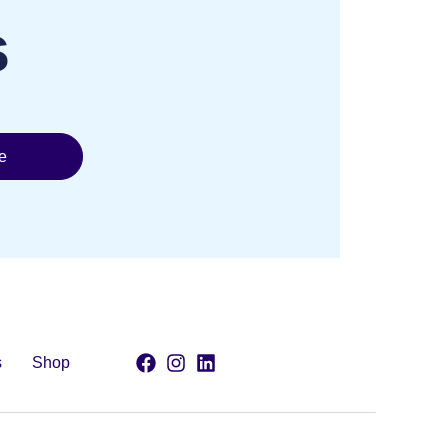
s
e
s
Shop