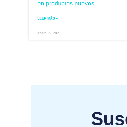
en productos nuevos
LEER MÁS »
enero 29, 2021
Susc