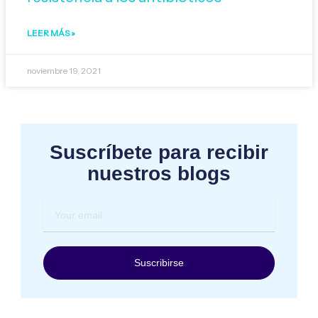
LEER MÁS »
noviembre 19, 2021
Suscríbete para recibir
nuestros blogs
Your
email
Suscribirse