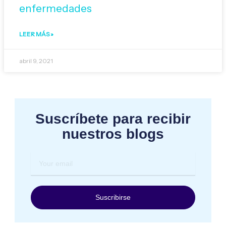
enfermedades
LEER MÁS »
abril 9, 2021
Suscríbete para recibir
nuestros blogs
Your
email
Suscribirse