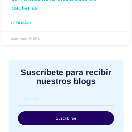
bacterias
LEER MÁS »
diciembre 10, 2021
Suscríbete para recibir
nuestros blogs
Your
email
Suscribirse