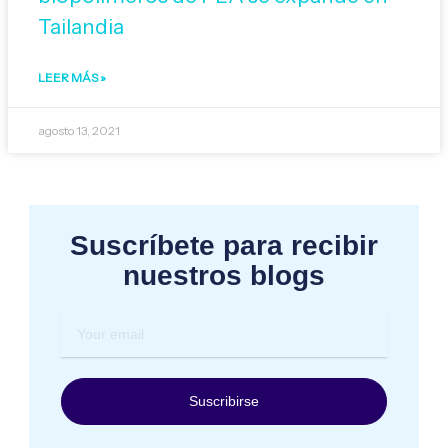
Tailandia
LEER MÁS »
agosto 13, 2021
Suscríbete para recibir
nuestros blogs
Your
email
Suscribirse