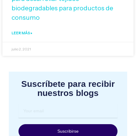
biodegradables para productos de
consumo
LEER MÁS »
julio 2, 2021
Suscríbete para recibir
nuestros blogs
Your
email
Suscribirse