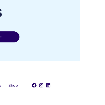
s
e
s
Shop