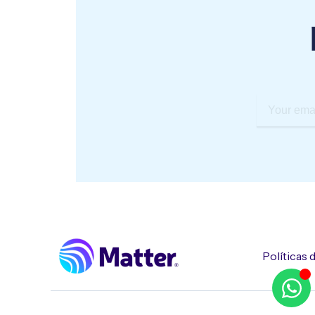
Your
email
Políticas