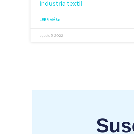
industria textil
LEER MÁS »
agosto 5, 2022
Susc