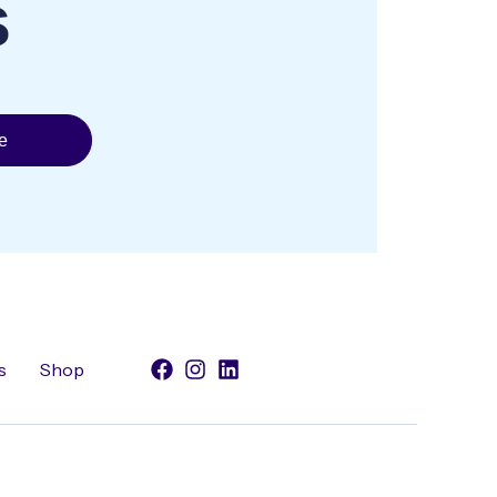
s
e
s
Shop