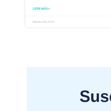
LEER MÁS »
febrero 26, 2021
Susc