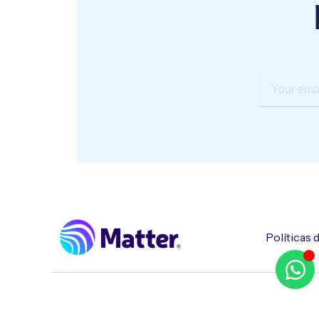
Your
email
Políticas