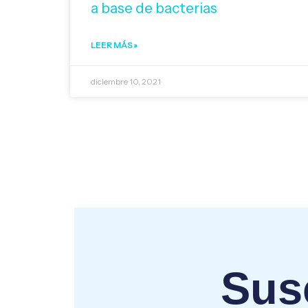
a base de bacterias
LEER MÁS »
diciembre 10, 2021
Susc