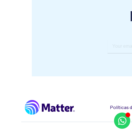
Your
email
Políticas