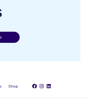
s
e
s
Shop