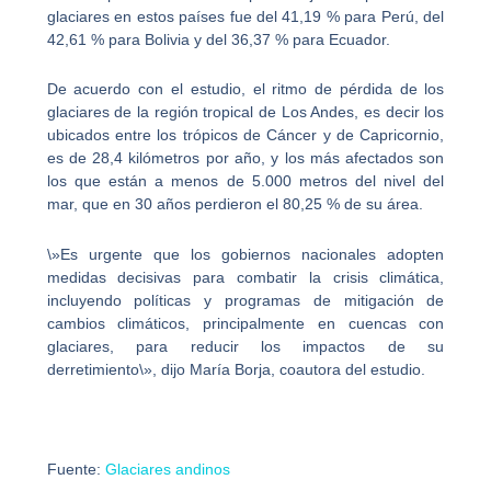
glaciares en estos países fue del 41,19 % para Perú, del
42,61 % para Bolivia y del 36,37 % para Ecuador.
De acuerdo con el estudio, el ritmo de pérdida de los
glaciares de la región tropical de Los Andes, es decir los
ubicados entre los trópicos de Cáncer y de Capricornio,
es de 28,4 kilómetros por año, y los más afectados son
los que están a menos de 5.000 metros del nivel del
mar, que en 30 años perdieron el 80,25 % de su área.
\»Es urgente que los gobiernos nacionales adopten
medidas decisivas para combatir la crisis climática,
incluyendo políticas y programas de mitigación de
cambios climáticos, principalmente en cuencas con
glaciares, para reducir los impactos de su
derretimiento\», dijo María Borja, coautora del estudio.
Fuente:
Glaciares andinos