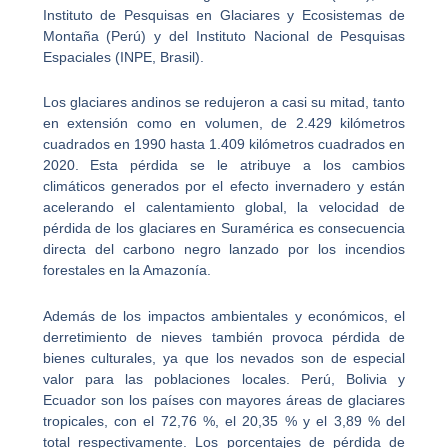
Instituto de Pesquisas en Glaciares y Ecosistemas de
Montaña (Perú) y del Instituto Nacional de Pesquisas
Espaciales (INPE, Brasil).
Los glaciares andinos se redujeron a casi su mitad, tanto
en extensión como en volumen, de 2.429 kilómetros
cuadrados en 1990 hasta 1.409 kilómetros cuadrados en
2020. Esta pérdida se le atribuye a los cambios
climáticos generados por el efecto invernadero y están
acelerando el calentamiento global, la velocidad de
pérdida de los glaciares en Suramérica es consecuencia
directa del carbono negro lanzado por los incendios
forestales en la Amazonía.
Además de los impactos ambientales y económicos, el
derretimiento de nieves también provoca pérdida de
bienes culturales, ya que los nevados son de especial
valor para las poblaciones locales. Perú, Bolivia y
Ecuador son los países con mayores áreas de glaciares
tropicales, con el 72,76 %, el 20,35 % y el 3,89 % del
total respectivamente. Los porcentajes de pérdida de