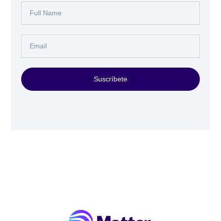
Full
Name
Email
Suscríbete