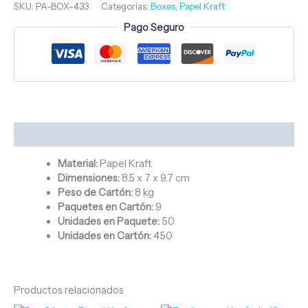
SKU:
PA-BOX-433
Categorías:
Boxes
,
Papel Kraft
Pago Seguro
Descripción
Material:
Papel Kraft
Dimensiones:
8.5 x 7 x 9.7 cm
Peso de Cartón:
8 kg
Paquetes en Cartón:
9
Unidades en Paquete:
50
Unidades en Cartón:
450
Productos relacionados