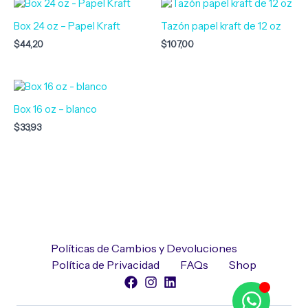
Box 24 oz – Papel Kraft
Tazón papel kraft de 12 oz
$
44,20
$
107,00
Box 16 oz – blanco
$
33,93
Políticas de Cambios y Devoluciones
Política de Privacidad
FAQs
Shop