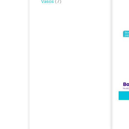
Vasos
7