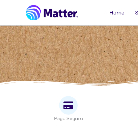
Ir
al
Home
S
contenido
Pago Seguro