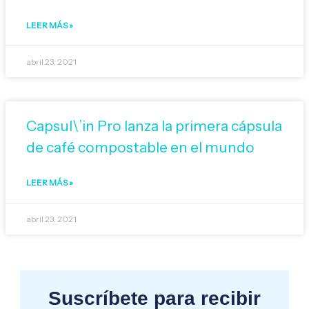
LEER MÁS »
abril 23, 2021
Capsul\’in Pro lanza la primera cápsula
de café compostable en el mundo
LEER MÁS »
abril 23, 2021
Suscríbete para recibir