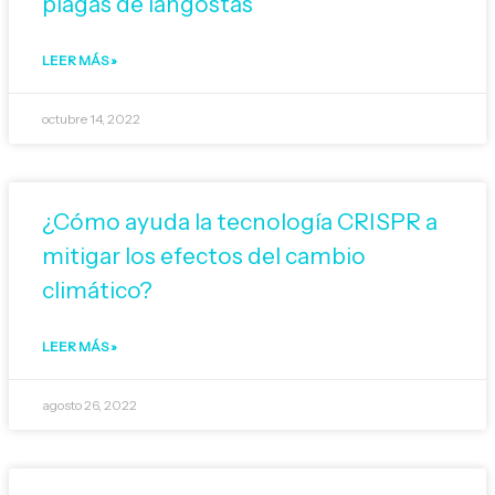
plagas de langostas
LEER MÁS »
octubre 14, 2022
¿Cómo ayuda la tecnología CRISPR a
mitigar los efectos del cambio
climático?
LEER MÁS »
agosto 26, 2022