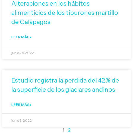
Alteraciones en los hábitos
alimenticios de los tiburones martillo
de Galápagos
LEER MÁS »
junio 24, 2022
Estudio registra la perdida del 42% de
la superficie de los glaciares andinos
LEER MÁS »
junio 3, 2022
1
2