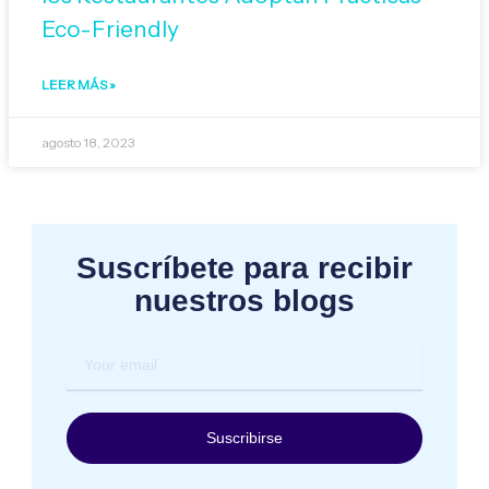
Eco-Friendly
LEER MÁS »
agosto 18, 2023
Suscríbete para recibir
nuestros blogs
Your
email
Suscribirse