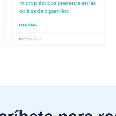
microplásticos presente en las
colillas de cigarrillos
LEER MÁS »
febrero 11, 2022