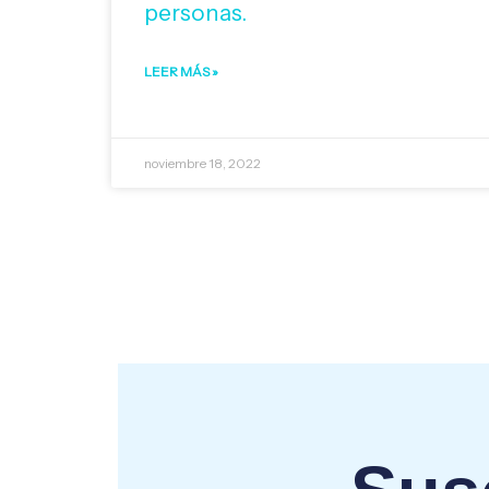
personas.
LEER MÁS »
noviembre 18, 2022