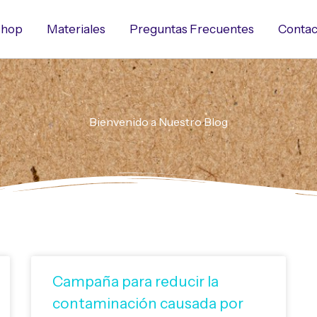
hop
Materiales
Preguntas Frecuentes
Contac
Bienvenido a Nuestro Blog
Campaña para reducir la
contaminación causada por