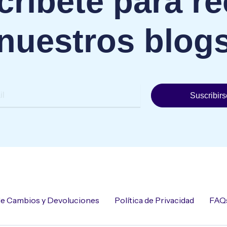
ríbete para re
nuestros blog
Suscribirs
 de Cambios y Devoluciones
Política de Privacidad
FAQ