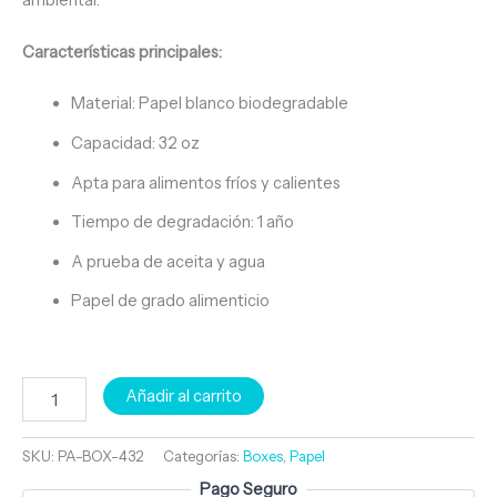
ambiental.
Características principales:
Material: Papel blanco biodegradable
Capacidad: 32 oz
Apta para alimentos fríos y calientes
Tiempo de degradación: 1 año
A prueba de aceita y agua
Papel de grado alimenticio
Añadir al carrito
SKU:
PA-BOX-432
Categorías:
Boxes
,
Papel
Pago Seguro