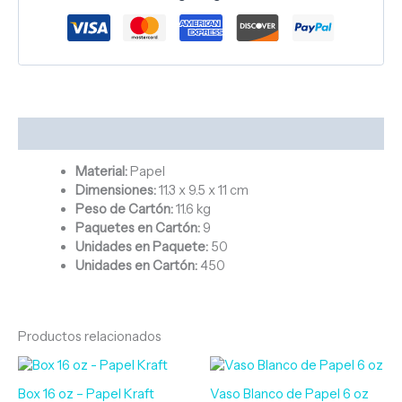
Descripción
Material:
Papel
Dimensiones:
11.3 x 9.5 x 11 cm
Peso de Cartón:
11.6 kg
Paquetes en Cartón:
9
Unidades en Paquete:
50
Unidades en Cartón:
450
Productos relacionados
Box 16 oz – Papel Kraft
Vaso Blanco de Papel 6 oz