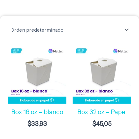
Box 16 oz – blanco
Box 32 oz – Papel
$
33,93
$
45,05