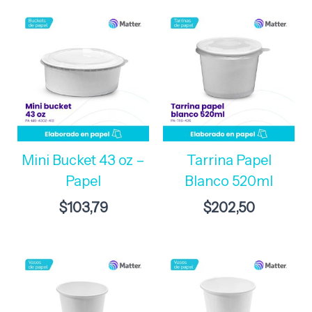
Mini Bucket 43 oz –
Tarrina Papel
Papel
Blanco 520ml
$
103,79
$
202,50