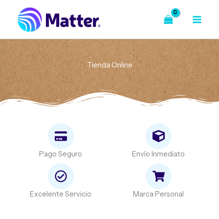
Ir
al
contenido
Tienda Online
Pago Seguro
Envío Inmediato
Excelente Servicio
Marca Personal