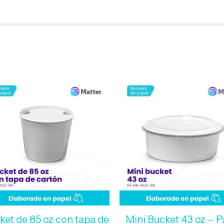
ket de 85 oz con tapa de
Mini Bucket 43 oz – P