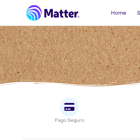
Ir
al
Home
S
contenido
Pago Seguro